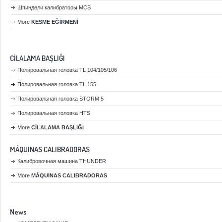
Шпиндели калибраторы MCS
More
KESME EĞİRMENİ
CİLALAMA BAŞLIĞI
Полировальная головка TL 104/105/106
Полировальная головка TL 155
Полировальная головка STORM 5
Полировальная головка HTS
More
CİLALAMA BAŞLIĞI
MÁQUINAS CALIBRADORAS
Калибровочная машина THUNDER
More
MÁQUINAS CALIBRADORAS
News