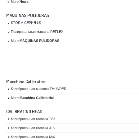
More
News
MÁQUINAS PULIDORAS
STORM СЕРИЯ LS
Полировальная машина REFLEX
More
MÁQUINAS PULIDORAS
Macchine Calibratrici
Калибровочная машина THUNDER
More
Macchine Calibratrici
CALIBRATING HEAD
Калибровочная головка TS3
Калибровочная головка 3+3
Калибровочная головка MIX