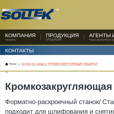
КОМПАНИЯ
ПРОДУКЦИЯ
АГЕНТЫ 
профиль
ПРОДУКЦИЯ
Наши дистрибьюте
КОНТАКТЫ
Где мы находимся
Home
Archive by category "КРОМКОЗАКРУГЛЯЮЩИЕ МАШИНЫ"
Кромкозакругляющая
Форматно-раскроечный станок/ Ста
подходит для шлифования и снятия