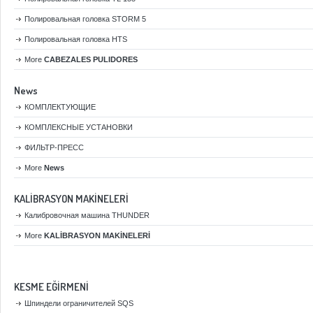
Полировальная головка STORM 5
Полировальная головка HTS
More
CABEZALES PULIDORES
News
КОМПЛЕКТУЮЩИЕ
КОМПЛЕКСНЫЕ УСТАНОВКИ
ФИЛЬТР-ПРЕСС
More
News
KALİBRASYON MAKİNELERİ
Калибровочная машина THUNDER
More
KALİBRASYON MAKİNELERİ
KESME EĞİRMENİ
Шпиндели ограничителей SQS