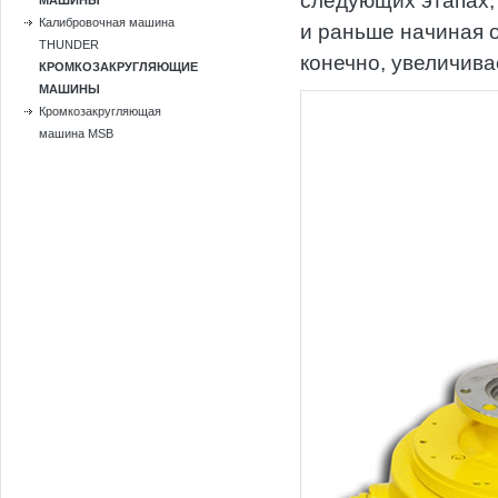
следующих этапах, 
МАШИНЫ
Калибровочная машина
и раньше начиная 
THUNDER
конечно, увеличива
КРОМКОЗАКРУГЛЯЮЩИЕ
МАШИНЫ
Кромкозакругляющая
машина MSB