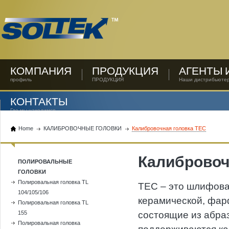
КОМПАНИЯ
ПРОДУКЦИЯ
АГЕНТЫ 
профиль
ПРОДУКЦИЯ
Наши дистрибьюте
КОНТАКТЫ
Где мы находимся
Home
КАЛИБРОВОЧНЫЕ ГОЛОВКИ
Калибровочная головка TEC
Калибровоч
ПОЛИРОВАЛЬНЫЕ
ГОЛОВКИ
Полировальная головка TL
TEC – это шлифова
104/105/106
керамической, фар
Полировальная головка TL
155
состоящие из абраз
Полировальная головка