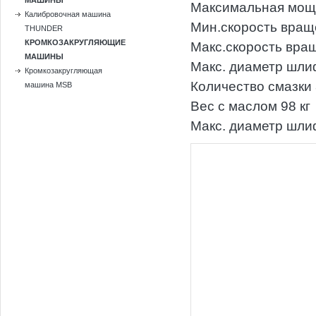
МАШИНЫ
Максимальная мощн
Калибровочная машина
Мин.скорость враще
THUNDER
КРОМКОЗАКРУГЛЯЮЩИЕ
Макс.скорость вращ
МАШИНЫ
Макс. диаметр шли
Кромкозакругляющая
Количество смазки 
машина MSB
Вес с маслом 98 кг
Макс. диаметр шли