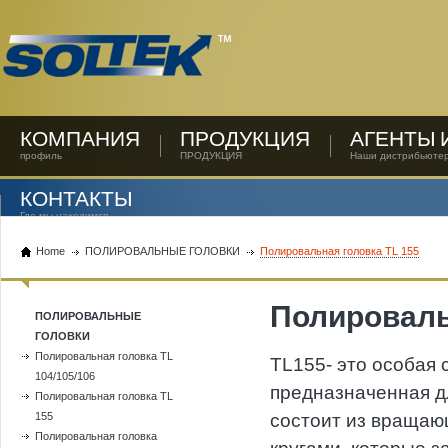
КОМПАНИЯ
ПРОДУКЦИЯ
АГЕНТЫ 
профиль
ПРОДУКЦИЯ
Наши дистрибьюте
КОНТАКТЫ
Где мы находимся
Home
ПОЛИРОВАЛЬНЫЕ ГОЛОВКИ
Полировальная головка TL 155
Полировальн
ПОЛИРОВАЛЬНЫЕ
ГОЛОВКИ
Полировальная головка TL
TL155- это особая 
104/105/106
предназначенная д
Полировальная головка TL
155
состоит из вращаю
Полировальная головка