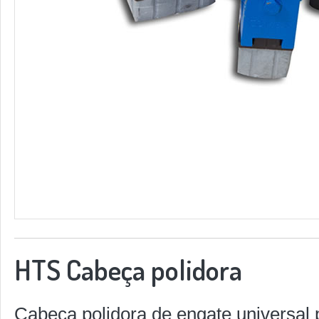
HTS Cabeça polidora
Cabeça polidora de engate universal 