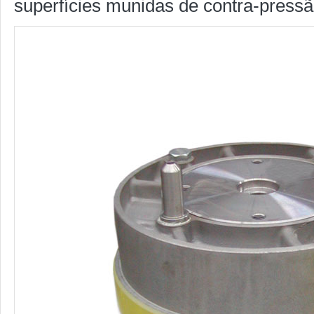
superfícies munidas de contra-pressã