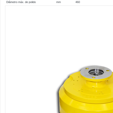
Diâmetro máx. de polido
mm
460