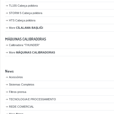
TL155 Cabeça polidora
STORM 5 Cabeça polidora
HTS Cabeça polidora
More
CİLALAMA BAŞLIĞI
MÁQUINAS CALIBRADORAS
Calibradora “THUNDER”
More
MÁQUINAS CALIBRADORAS
News
Acessórios
Sistemas Completos
Filtros-prensa
TECNOLOGIA E PROCESSAMENTO
REDE COMERCIAL