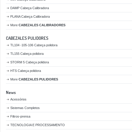
DAMP Cabeça Calibradora
PLANA Cabeça Calibradora
More
CABEZALES CALIBRADORES
CABEZALES PULIDORES
TL104 -105-106 Cabeça polidora
TL155 Cabeça polidora
STORM 5 Cabeça polidora
HTS Cabeça polidora
More
CABEZALES PULIDORES
News
Acessórios
Sistemas Completos
Filtros-prensa
TECNOLOGIA E PROCESSAMENTO