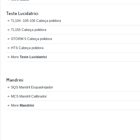
Teste Lucidatrici
TL104 -105-106 Cabeça polidora
TL155 Cabeça polidora
STORM 5 Cabeça polidora
HTS Cabeça polidora
More
Teste Lucidatrici
Mandrini
SQS Mandril Esquadrejador
MCS Mandril Calibrador
More
Mandrini