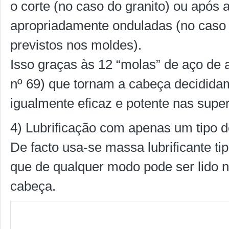
o corte (no caso do granito) ou após
apropriadamente onduladas (no caso
previstos nos moldes).
Isso graças às 12 “molas” de aço de a
nº 69) que tornam a cabeça decidid
igualmente eficaz e potente nas superfí
4) Lubrificação com apenas um tipo de
De facto usa-se massa lubrificante ti
que de qualquer modo pode ser lido n
cabeça.