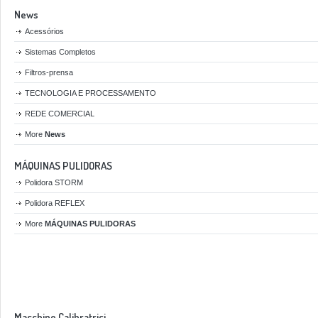
News
Acessórios
Sistemas Completos
Filtros-prensa
TECNOLOGIA E PROCESSAMENTO
REDE COMERCIAL
More
News
MÁQUINAS PULIDORAS
Polidora STORM
Polidora REFLEX
More
MÁQUINAS PULIDORAS
Macchine Calibratrici