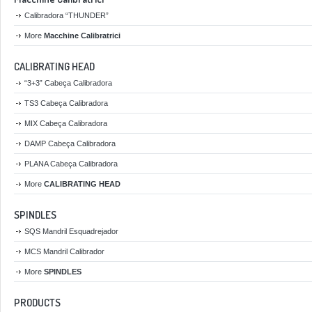
Calibradora “THUNDER”
More
Macchine Calibratrici
CALIBRATING HEAD
“3+3” Cabeça Calibradora
TS3 Cabeça Calibradora
MIX Cabeça Calibradora
DAMP Cabeça Calibradora
PLANA Cabeça Calibradora
More
CALIBRATING HEAD
SPINDLES
SQS Mandril Esquadrejador
MCS Mandril Calibrador
More
SPINDLES
PRODUCTS