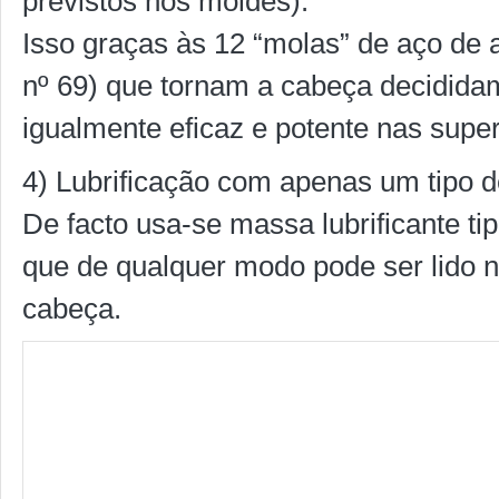
previstos nos moldes).
Isso graças às 12 “molas” de aço de a
nº 69) que tornam a cabeça decidid
igualmente eficaz e potente nas superfí
4) Lubrificação com apenas um tipo de
De facto usa-se massa lubrificante ti
que de qualquer modo pode ser lido n
cabeça.