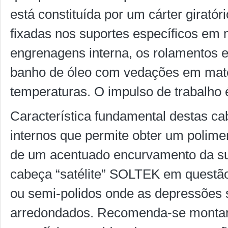
está constituída por um cárter girató
fixadas nos suportes específicos em m
engrenagens interna, os rolamentos 
banho de óleo com vedações em materi
temperaturas. O impulso de trabalho
Característica fundamental destas c
internos que permite obter um polime
de um acentuado encurvamento da sup
cabeça “satélite” SOLTEK em questão
ou semi-polidos onde as depressões s
arredondados. Recomenda-se montar