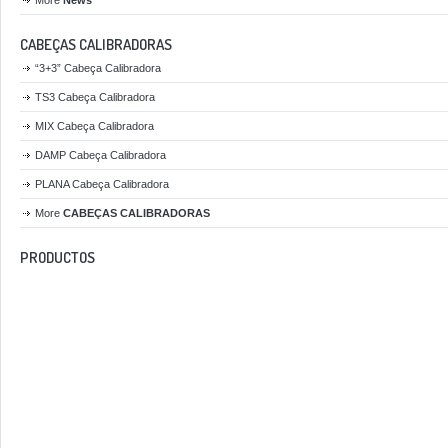
More
News
CABEÇAS CALIBRADORAS
“3+3” Cabeça Calibradora
TS3 Cabeça Calibradora
MIX Cabeça Calibradora
DAMP Cabeça Calibradora
PLANA Cabeça Calibradora
More
CABEÇAS CALIBRADORAS
PRODUCTOS