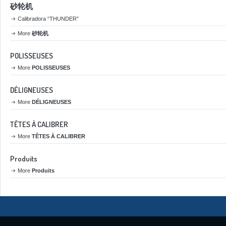
砂轮机
Calibradora “THUNDER”
More
砂轮机
POLISSEUSES
More
POLISSEUSES
DÉLIGNEUSES
More
DÉLIGNEUSES
TÊTES À CALIBRER
More
TÊTES À CALIBRER
Produits
More
Produits