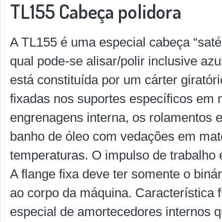
TL155 Cabeça polidora
A TL155 é uma especial cabeça “satél
qual pode-se alisar/polir inclusive a
está constituída por um cárter girató
fixadas nos suportes específicos em m
engrenagens interna, os rolamentos 
banho de óleo com vedações em materi
temperaturas. O impulso de trabalho
A flange fixa deve ter somente o bin
ao corpo da máquina. Característica
especial de amortecedores internos q