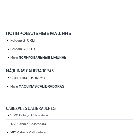
ПОЛИРОВАЛЬНЫЕ МАШИНЫ
Polidora STORM
Polidora REFLEX
More
ПОЛИРОВАЛЬНЫЕ МАШИНЫ
MÁQUINAS CALIBRADORAS
Calibradora “THUNDER”
More
MÁQUINAS CALIBRADORAS
CABEZALES CALIBRADORES
“3+3” Cabeça Calibradora
TS3 Cabeça Calibradora
MIX Cabeça Calibradora