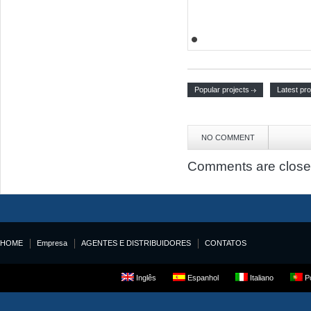
Popular projects
Latest pro
NO COMMENT
Comments are close
HOME
Empresa
AGENTES E DISTRIBUIDORES
CONTATOS
Inglês
Espanhol
Italiano
Po