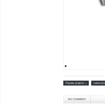
Popular projects
Latest pro
NO COMMENT