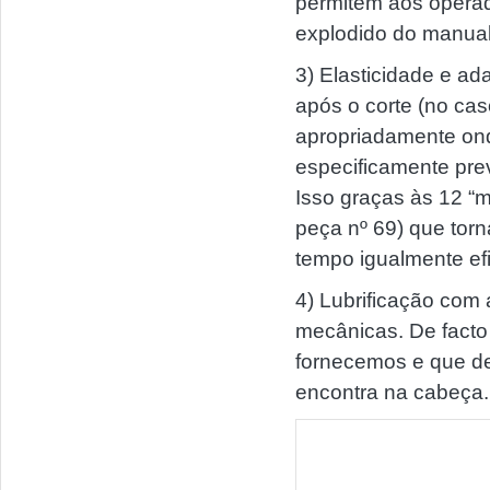
permitem aos opera
explodido do manual
3) Elasticidade e a
após o corte (no ca
apropriadamente on
especificamente pre
Isso graças às 12 “m
peça nº 69) que tor
tempo igualmente efic
4) Lubrificação com 
mecânicas. De facto 
fornecemos e que de
encontra na cabeça.