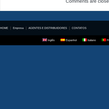
Comments are close
HOME
Empresa
AGENTES E DISTRIBUIDORES
CONTATOS
Inglês
Espanhol
Italiano
Po