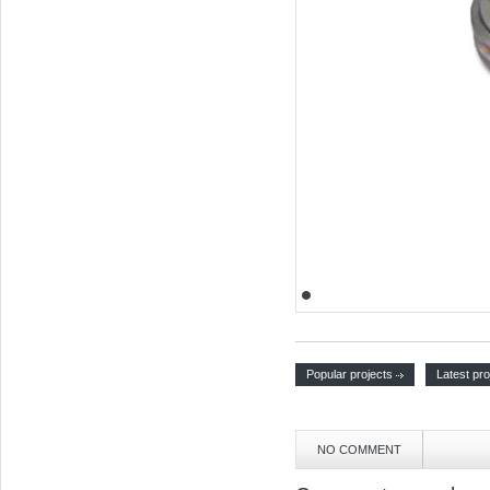
Popular projects
Latest pro
NO COMMENT