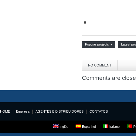
Popular projects
Latest pro
NO COMMENT
Comments are close
HOME
Empresa
AGENTES E DISTRIBUIDORES
CONTATOS
Inglês
Espanhol
Italiano
Po