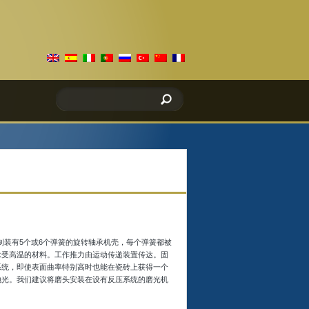
制装有5个或6个弹簧的旋转轴承机壳，每个弹簧都被
承受高温的材料。工作推力由运动传递装置传达。固
系统，即使表面曲率特别高时也能在瓷砖上获得一个
抛光。我们建议将磨头安装在设有反压系统的磨光机