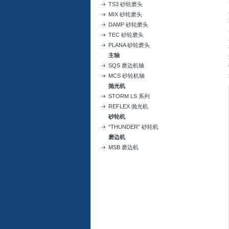
TS3 砂轮磨头
MIX 砂轮磨头
DAMP 砂轮磨头
TEC 砂轮磨头
PLANA 砂轮磨头
主轴
SQS 磨边机轴
MCS 砂轮机轴
抛光机
STORM LS 系列
REFLEX 抛光机
砂轮机
“THUNDER” 砂轮机
磨边机
MSB 磨边机