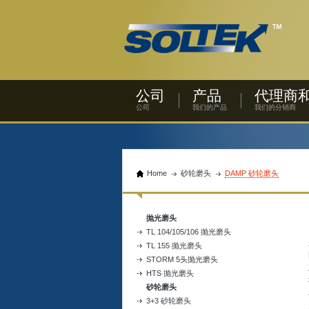
公司
产品
代理商
公司
我们的产品
我们的分销商
Home
砂轮磨头
DAMP 砂轮磨头
抛光磨头
TL 104/105/106 抛光磨头
TL 155 抛光磨头
STORM 5头抛光磨头
HTS 抛光磨头
砂轮磨头
3+3 砂轮磨头