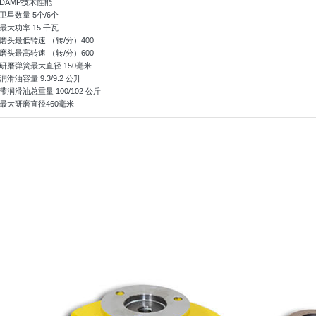
DAMP技术性能
卫星数量 5个/6个
最大功率 15 千瓦
磨头最低转速 （转/分）400
磨头最高转速 （转/分）600
研磨弹簧最大直径 150毫米
润滑油容量 9.3/9.2 公升
带润滑油总重量 100/102 公斤
最大研磨直径460毫米