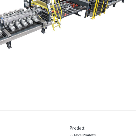
Prodotti
More
Prodotti