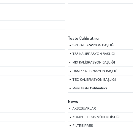
Teste Calibratrici
3+3 KALİBRASYON BAŞLIĞI
TS3 KALİBRASYON BAŞLIĞI
MIX KALİBRASYON BAŞLIĞI
DAMP KALİBRASYON BAŞLIĞI
TEC KALİBRASYON BAŞLIĞI
More
Teste Calibratrici
News
AKSESUARLAR
KOMPLE TESIS MÜHENDİSLİĞİ
FILTRE PRES