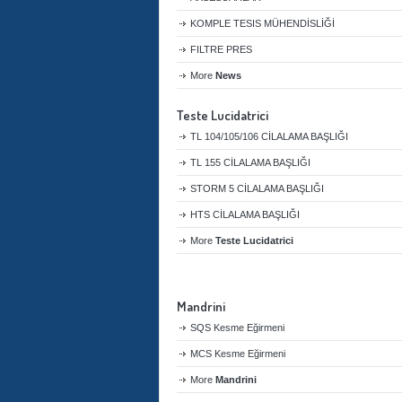
KOMPLE TESIS MÜHENDİSLİĞİ
FILTRE PRES
More
News
Teste Lucidatrici
TL 104/105/106 CİLALAMA BAŞLIĞI
TL 155 CİLALAMA BAŞLIĞI
STORM 5 CİLALAMA BAŞLIĞI
HTS CİLALAMA BAŞLIĞI
More
Teste Lucidatrici
Mandrini
SQS Kesme Eğirmeni
MCS Kesme Eğirmeni
More
Mandrini