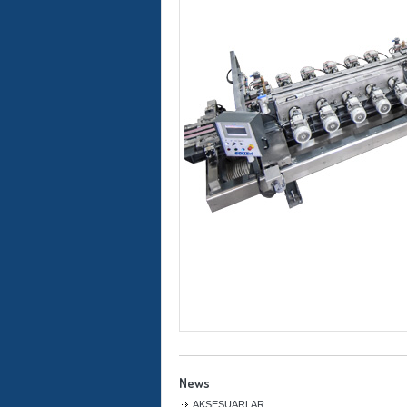
News
AKSESUARLAR