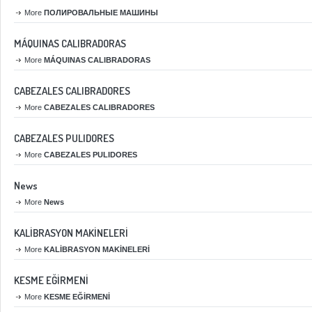
More
ПОЛИРОВАЛЬНЫЕ МАШИНЫ
MÁQUINAS CALIBRADORAS
More
MÁQUINAS CALIBRADORAS
CABEZALES CALIBRADORES
More
CABEZALES CALIBRADORES
CABEZALES PULIDORES
More
CABEZALES PULIDORES
News
More
News
KALİBRASYON MAKİNELERİ
More
KALİBRASYON MAKİNELERİ
KESME EĞİRMENİ
More
KESME EĞİRMENİ