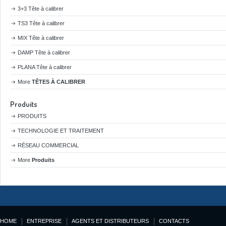
3+3 Tête à calibrer
TS3 Tête à calibrer
MIX Tête à calibrer
DAMP Tête à calibrer
PLANA Tête à calibrer
More
TÊTES À CALIBRER
Produits
PRODUITS
TECHNOLOGIE ET TRAITEMENT
RÉSEAU COMMERCIAL
More
Produits
HOME
ENTREPRISE
AGENTS ET DISTRIBUTEURS
CONTACTS