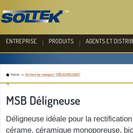
ENTREPRISE
PRODUITS
AGENTS ET DISTRI
Home
Archive by category "DÉLIGNEUSES"
MSB Déligneuse
Déligneuse idéale pour la rectificatio
cérame, céramique monoporeuse, bicu