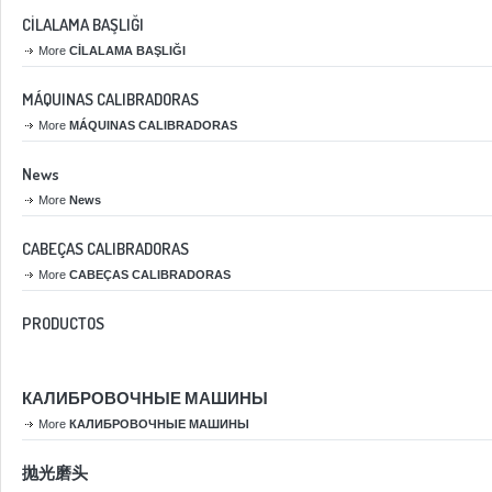
CİLALAMA BAŞLIĞI
More
CİLALAMA BAŞLIĞI
MÁQUINAS CALIBRADORAS
More
MÁQUINAS CALIBRADORAS
News
More
News
CABEÇAS CALIBRADORAS
More
CABEÇAS CALIBRADORAS
PRODUCTOS
КАЛИБРОВОЧНЫЕ МАШИНЫ
More
КАЛИБРОВОЧНЫЕ МАШИНЫ
抛光磨头