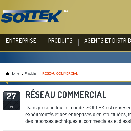
ENTREPRISE
PRODUITS
AGENTS ET DISTRI
Home
Produits
RÉSEAU COMMERCIAL
RÉSEAU COMMERCIAL
27
DEC
Dans presque tout le monde, SOLTEK est représen
2011
expérimentés et des entreprises bien structurées, t
des réponses techniques et commerciales et d’assis