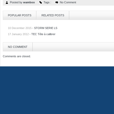
Posted by
wamboo
Tags :
No Comment
POPULAR POSTS
RELATED POSTS
10 December 2015
-
STORM SERIE LS
17 January 2012
-
TEC Tête à calibrer
NO COMMENT
Comments are closed.