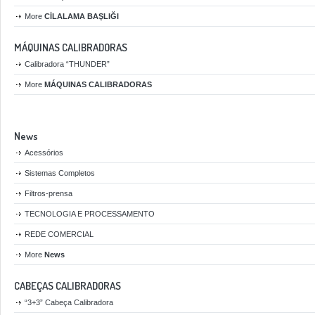
More
CİLALAMA BAŞLIĞI
MÁQUINAS CALIBRADORAS
Calibradora “THUNDER”
More
MÁQUINAS CALIBRADORAS
News
Acessórios
Sistemas Completos
Filtros-prensa
TECNOLOGIA E PROCESSAMENTO
REDE COMERCIAL
More
News
CABEÇAS CALIBRADORAS
“3+3” Cabeça Calibradora