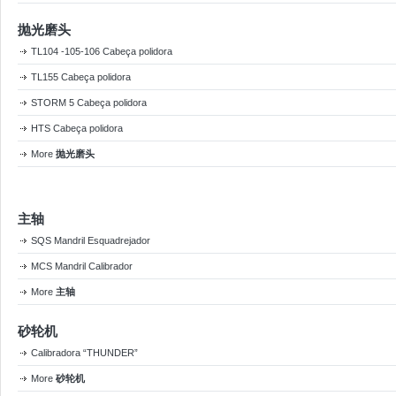
抛光磨头
TL104 -105-106 Cabeça polidora
TL155 Cabeça polidora
STORM 5 Cabeça polidora
HTS Cabeça polidora
More
抛光磨头
主轴
SQS Mandril Esquadrejador
MCS Mandril Calibrador
More
主轴
砂轮机
Calibradora “THUNDER”
More
砂轮机