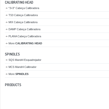
CALIBRATING HEAD
“3+3” Cabeça Calibradora
TS3 Cabeça Calibradora
MIX Cabeça Calibradora
DAMP Cabeça Calibradora
PLANA Cabeça Calibradora
More
CALIBRATING HEAD
SPINDLES
SQS Mandril Esquadrejador
MCS Mandril Calibrador
More
SPINDLES
PRODUCTS