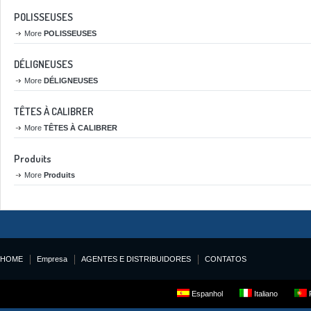
POLISSEUSES
More
POLISSEUSES
DÉLIGNEUSES
More
DÉLIGNEUSES
TÊTES À CALIBRER
More
TÊTES À CALIBRER
Produits
More
Produits
HOME
Empresa
AGENTES E DISTRIBUIDORES
CONTATOS
Espanhol
Italiano
P