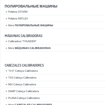
ПОЛИРОВАЛЬНЫЕ МАШИНЫ
Polidora STORM
Polidora REFLEX
More
ПОЛИРОВАЛЬНЫЕ МАШИНЫ
MÁQUINAS CALIBRADORAS
Calibradora “THUNDER”
More
MÁQUINAS CALIBRADORAS
CABEZALES CALIBRADORES
“3+3” Cabeça Calibradora
TS3 Cabeça Calibradora
MIX Cabeça Calibradora
DAMP Cabeça Calibradora
PLANA Cabeça Calibradora
More
CABEZALES CALIBRADORES