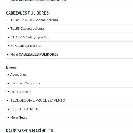
CABEZALES PULIDORES
TL104 -105-106 Cabeça polidora
TL155 Cabeça polidora
STORM 5 Cabeça polidora
HTS Cabeça polidora
More
CABEZALES PULIDORES
News
Acessórios
Sistemas Completos
Filtros-prensa
TECNOLOGIA E PROCESSAMENTO
REDE COMERCIAL
More
News
KALİBRASYON MAKİNELERİ