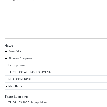
News
Acessórios
Sistemas Completos
Filtros-prensa
TECNOLOGIA E PROCESSAMENTO
REDE COMERCIAL
More
News
Teste Lucidatrici
TL104 -105-106 Cabeça polidora