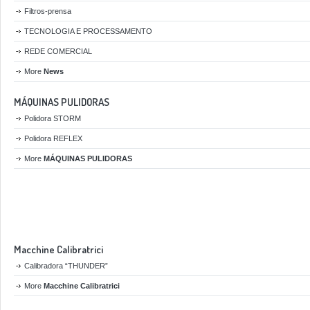
Filtros-prensa
TECNOLOGIA E PROCESSAMENTO
REDE COMERCIAL
More
News
MÁQUINAS PULIDORAS
Polidora STORM
Polidora REFLEX
More
MÁQUINAS PULIDORAS
Macchine Calibratrici
Calibradora “THUNDER”
More
Macchine Calibratrici