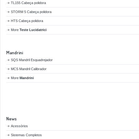
TL155 Cabeça polidora
STORM 5 Cabeça polidora
HTS Cabeça polidora
More
Teste Lucidatrici
Mandrini
SQS Mandril Esquadrejador
MCS Mandril Calibrador
More
Mandrini
News
Acessórios
Sistemas Completos