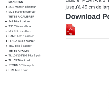
calibrer PLANA à 5 me
MANDRINS
jusqu’à 45 cm de lar
SQS Mandrin déligneur
MCS Mandrin calibreur
Download P
TÊTES À CALIBRER
3+3 Tête à calibrer
TS3 Tête à calibrer
MIX Tête à calibrer
DAMP Tête à calibrer
PLANA Tête à calibrer
TEC Tête à calibrer
TÊTES À POLIR
TL 104/105/106 Tête à polir
TL 155 Tête à polir
STORM 5 Tête à polir
HTS Tête à polir