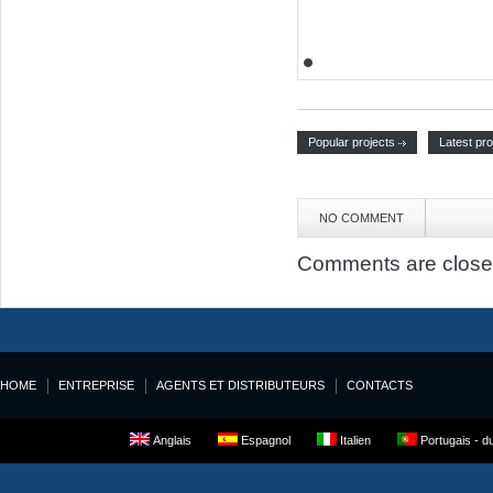
Popular projects
Latest pro
NO COMMENT
Comments are close
HOME
ENTREPRISE
AGENTS ET DISTRIBUTEURS
CONTACTS
Anglais
Espagnol
Italien
Portugais - du