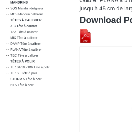
calibrer PLANA à 5 me
MANDRINS
jusqu’à 45 cm de lar
SQS Mandrin déligneur
MCS Mandrin calibreur
Download P
TÊTES À CALIBRER
3+3 Tête à calibrer
TS3 Tête à calibrer
MIX Tête à calibrer
DAMP Tête à calibrer
PLANA Tête à calibrer
TEC Tête à calibrer
TÊTES À POLIR
TL 104/105/106 Tête à polir
TL 155 Tête à polir
STORM 5 Tête à polir
HTS Tête à polir