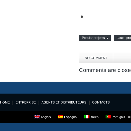
Popular projects
Latest pro
NO COMMENT
Comments are close
HOME
ENTREPRISE
AGENTS ET DISTRIBUTEURS
CONTACTS
Anglais
Espagnol
Italien
Portugais - du