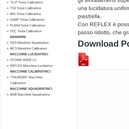
gli avvallamenti supe
“3+3” Testa Calibratrice
una lucidatura unifor
TS3 Testa Calibratrice
MIX Testa Calibratrice
piastrella.
DAMP Testa Calibratrice
Con REFLEX è possibi
PLANA Testa Calibratrice
TEC Testa Calibratrice
passo ridotto, che gra
MANDRINI
Download P
SQS Mandrino Squadratore
MCS Mandrino Calibratore
MACCHINE LUCIDATRICI
STORM SERIE LS
REFLEX Macchina Lucidatrice
MACCHINE CALIBRATRICI
"THUNDER" Macchina
Calibratrice
MACCHINE SQUADRATRICI
MSB Macchina Squadratrice