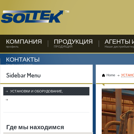
КОМПАНИЯ
ПРОДУКЦИЯ
АГЕНТЫ 
профиль
ПРОДУКЦИЯ
Наши дистрибьюте
КОНТАКТЫ
Где мы находимся
Sidebar Menu
Home
УСТАНО
УСТАНОВКИ И ОБОРУДОВАНИЕ,
ПРЕДНАЗНАЧЕННЫЕ ДЛЯ ПРОИЗВОДСТВА
КЕРАМИКИ
Где мы находимся