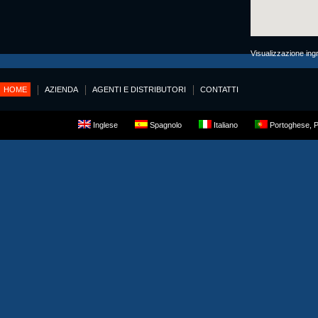
Visualizzazione ing
HOME
AZIENDA
AGENTI E DISTRIBUTORI
CONTATTI
Inglese
Spagnolo
Italiano
Portoghese, P