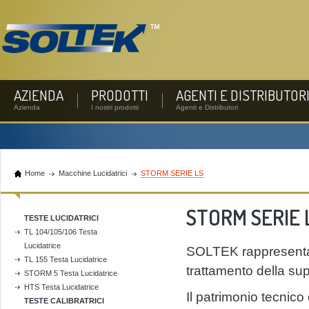
AZIENDA
PRODOTTI
AGENTI E DISTRIBUTOR
Azienda
I nostri prodotti
Agenti e Distributori
Home
Macchine Lucidatrici
STORM SERIE LS
STORM SERIE 
TESTE LUCIDATRICI
TL 104/105/106 Testa
Lucidatrice
SOLTEK rappresenta u
TL 155 Testa Lucidatrice
trattamento della supe
STORM 5 Testa Lucidatrice
HTS Testa Lucidatrice
Il patrimonio tecnico 
TESTE CALIBRATRICI