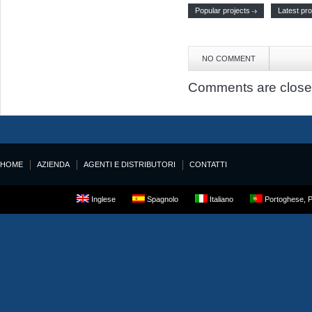
Popular projects
Latest pro
NO COMMENT
Comments are close
HOME
AZIENDA
AGENTI E DISTRIBUTORI
CONTATTI
Inglese
Spagnolo
Italiano
Portoghese, P